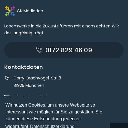
CK Mediation
Lebenswerke in die Zukunft führen mit einem echten WIR
das langfristig trägt
0172 829 46 09
Kontaktdaten
Carry-Brachvogel-Str. 8
81925 München
info@ck-mediation.com
Wir nutzen Cookies, um unsere Webseite so
Mo - Fr
9.00 Uhr - 17.00 Uhr
interessant wie möglich für Sie zu gestalten. Sie
können diese Entscheidung jederzeit
widerrufen!
Datenschutzerklärung